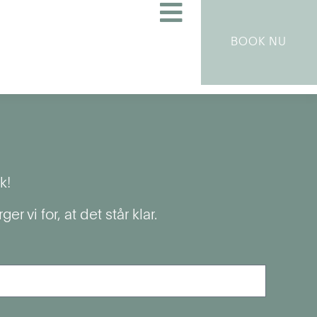
BOOK NU
k!
vi for, at det står klar.