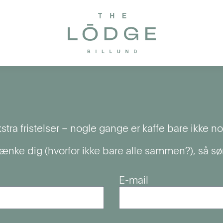
a fristelser – nogle gange er kaffe bare ikke no
e dig (hvorfor ikke bare alle sammen?), så sørger 
E-mail