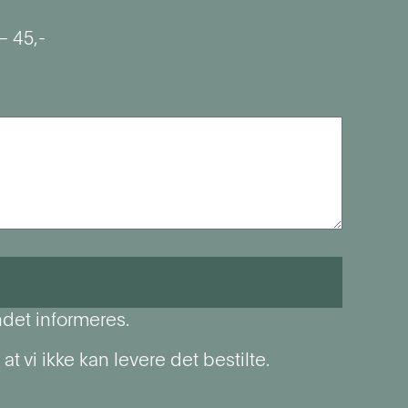
 45,-
ndet informeres.
t vi ikke kan levere det bestilte.