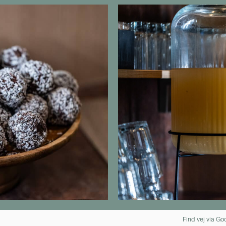
Find vej via G